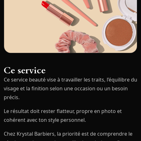
Ce service
Ce service beauté vise à travailler les traits, l’équilibre du
visage et la finition selon une occasion ou un besoin
précis.
Le résultat doit rester flatteur, propre en photo et
cohérent avec ton style personnel.
Chez Krystal Barbiers, la priorité est de comprendre le