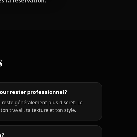
s la réservation.
s
our rester professionnel?
reste généralement plus discret. Le
on travail, ta texture et ton style.
e?