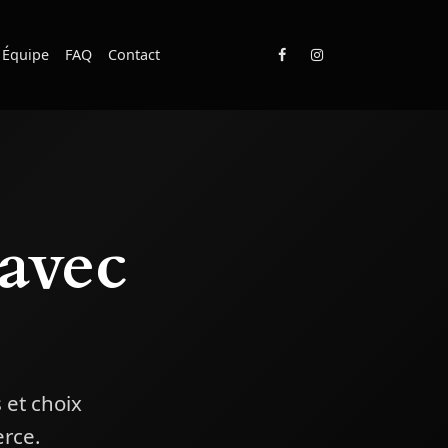
Équipe
FAQ
Contact
avec
 et choix
erce.