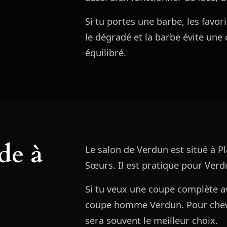
Si tu portes une barbe, les favor
le dégradé et la barbe évite une 
équilibré.
de à
Le salon de Verdun est situé à P
Sœurs. Il est pratique pour Verdu
Si tu veux une coupe complète av
coupe homme Verdun. Pour chev
sera souvent le meilleur choix.