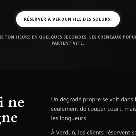
RÉSERVER À VERDUN (ILE DES SOEURS)
IS TON HEURE EN QUELQUES SECONDES. LES CRÉNEAUX POPU
PARTENT VITE.
i ne
Un dégradé propre se voit dans la
seulement de couper court, mais 
gne
les longueurs.
À Verdun, les clients réservent 