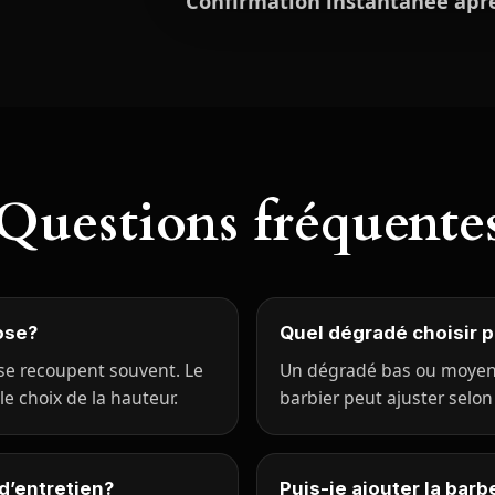
Confirmation instantanée aprè
Questions fréquente
ose?
Quel dégradé choisir p
 se recoupent souvent. Le
Un dégradé bas ou moyen 
le choix de la hauteur.
barbier peut ajuster selon t
d’entretien?
Puis-je ajouter la barb