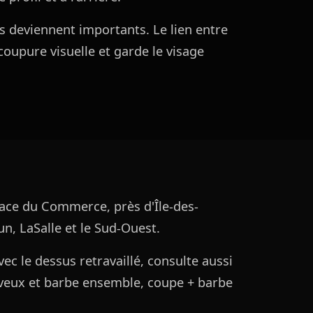
is deviennent importants. Le lien entre
coupure visuelle et garde le visage
lace du Commerce, près d'Île-des-
n, LaSalle et le Sud-Ouest.
ec le dessus retravaillé, consulte aussi
eux et barbe ensemble, coupe + barbe