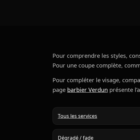
Pour comprendre les styles, cons
Pour une coupe complète, com
Pour compléter le visage, comp
page
barbier Verdun
présente l’a
Tous les services
Dégradé / fade