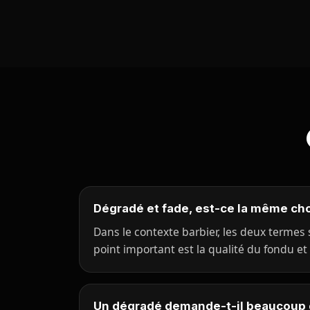
Dégradé et fade, est-ce la même ch
Dans le contexte barbier, les deux termes
point important est la qualité du fondu et 
Un dégradé demande-t-il beaucoup 