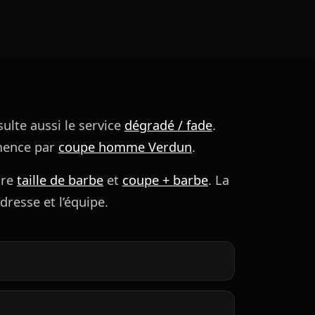
ulte aussi le service
dégradé / fade
.
mence par
coupe homme Verdun
.
are
taille de barbe
et
coupe + barbe
. La
dresse et l’équipe.