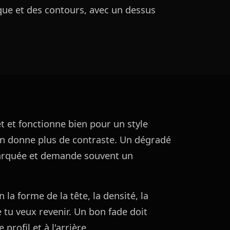
que et des contours, avec un dessus
t et fonctionne bien pour un style
n donne plus de contraste. Un dégradé
marquée et demande souvent un
 la forme de la tête, la densité, la
e tu veux revenir. Un bon fade doit
profil et à l'arrière.