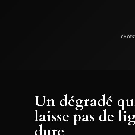
CHOIS
Un dégradé qu
laisse pas de li
dure