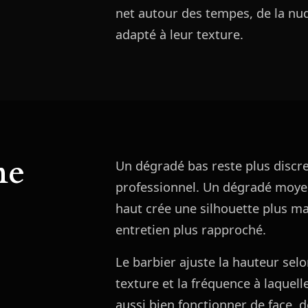
net autour des tempes, de la nu
adapté à leur texture.
ne
Un dégradé bas reste plus discre
professionnel. Un dégradé moye
haut crée une silhouette plus 
entretien plus rapproché.
Le barbier ajuste la hauteur selon
texture et la fréquence à laquell
aussi bien fonctionner de face, de 