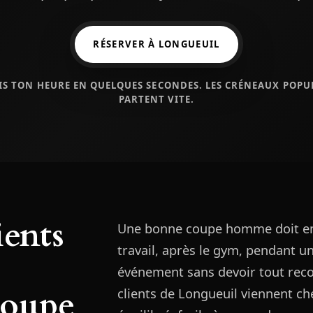
RÉSERVER À LONGUEUIL
IS TON HEURE EN QUELQUES SECONDES. LES CRÉNEAUX POPU
PARTENT VITE.
ients
Une bonne coupe homme doit entr
travail, après le gym, pendant 
événement sans devoir tout reco
coupe
clients de Longueuil viennent ch