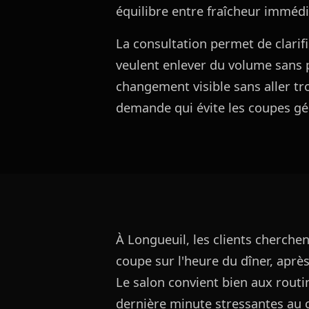
équilibre entre fraîcheur immédia
La consultation permet de clarifi
veulent enlever du volume sans p
changement visible sans aller tro
demande qui évite les coupes gé
À Longueuil, les clients cherche
coupe sur l'heure du dîner, après
Le salon convient bien aux routin
dernière minute stressantes au c