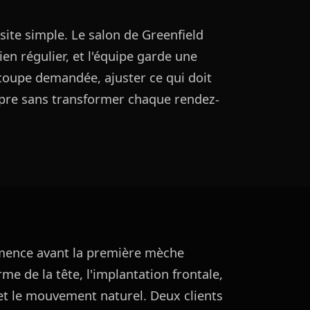
isite simple. Le salon de Greenfield
en régulier, et l'équipe garde une
coupe demandée, ajuster ce qui doit
propre sans transformer chaque rendez-
ence avant la première mèche
me de la tête, l'implantation frontale,
s et le mouvement naturel. Deux clients