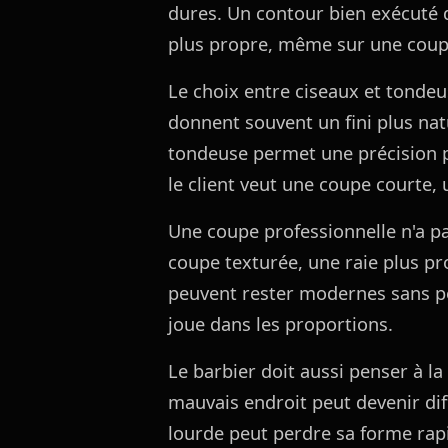
dures. Un contour bien exécut
plus propre, même sur une coup
Le choix entre ciseaux et tonde
donnent souvent un fini plus nat
tondeuse permet une précision p
le client veut une coupe courte, 
Une coupe professionnelle n'a pa
coupe texturée, une raie plus pr
peuvent rester modernes sans pe
joue dans les proportions.
Le barbier doit aussi penser à l
mauvais endroit peut devenir diff
lourde peut perdre sa forme ra