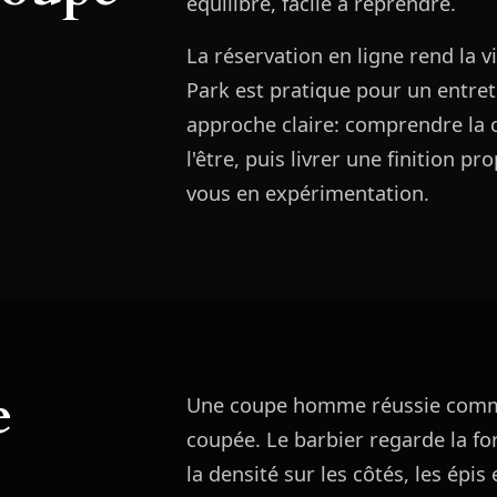
équilibré, facile à reprendre.
La réservation en ligne rend la v
Park est pratique pour un entreti
approche claire: comprendre la 
l'être, puis livrer une finition 
vous en expérimentation.
e
Une coupe homme réussie comm
coupée. Le barbier regarde la for
la densité sur les côtés, les épi