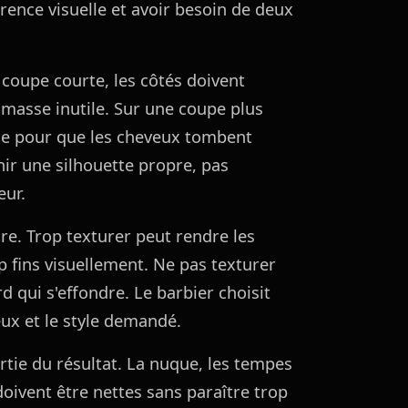
nce visuelle et avoir besoin de deux
 coupe courte, les côtés doivent
 masse inutile. Sur une coupe plus
ume pour que les cheveux tombent
nir une silhouette propre, pas
eur.
re. Trop texturer peut rendre les
op fins visuellement. Ne pas texturer
d qui s'effondre. Le barbier choisit
eux et le style demandé.
tie du résultat. La nuque, les tempes
 doivent être nettes sans paraître trop