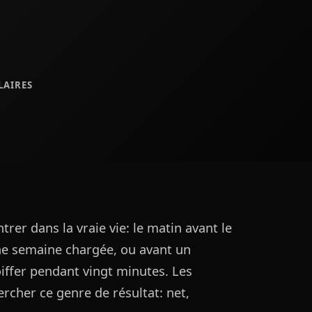
LAIRES
er dans la vraie vie: le matin avant le
une semaine chargée, ou avant un
iffer pendant vingt minutes. Les
ercher ce genre de résultat: net,