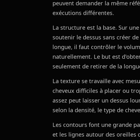
peuvent demander la même référe
exécutions différentes.
La structure est la base. Sur une
soutenir le dessus sans créer de
longue, il faut contrôler le vol
naturellement. Le but est d'obte
seulement de retirer de la longu
La texture se travaille avec mesu
cheveux difficiles à placer ou tr
assez peut laisser un dessus lour
selon la densité, le type de chev
Les contours font une grande par
et les lignes autour des oreilles