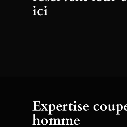
ici
Expertise coup
homme