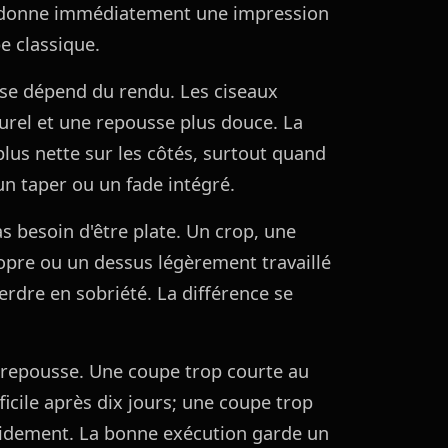
é donne immédiatement une impression
e classique.
use dépend du rendu. Les ciseaux
urel et une repousse plus douce. La
lus nette sur les côtés, surtout quand
un taper ou un fade intégré.
s besoin d'être plate. Un crop, une
opre ou un dessus légèrement travaillé
rdre en sobriété. La différence se
a repousse. Une coupe trop courte au
icile après dix jours; une coupe trop
pidement. La bonne exécution garde un