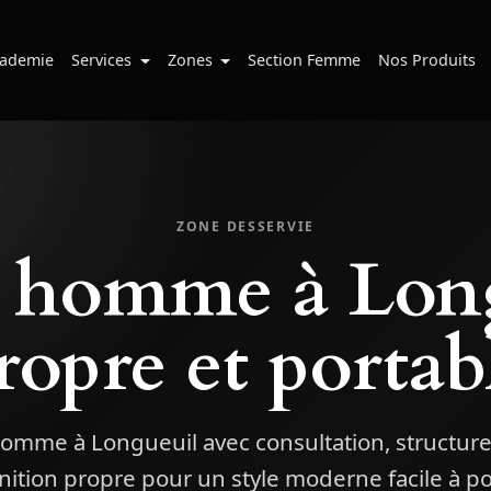
ademie
Services
Zones
Section Femme
Nos Produits
ZONE DESSERVIE
 homme à Long
ropre et portab
mme à Longueuil avec consultation, structure
inition propre pour un style moderne facile à po