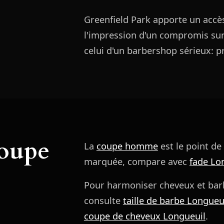
Greenfield Park apporte un accè
l'impression d'un compromis sur 
celui d'un barbershop sérieux: p
coupe
La
coupe homme
est le point de
marquée, compare avec
fade Lo
Pour harmoniser cheveux et bar
consulte
taille de barbe Longueu
coupe de cheveux Longueuil
.