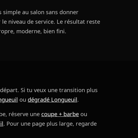
s simple au salon sans donner
le niveau de service. Le résultat reste
ropre, moderne, bien fini.
 départ. Si tu veux une transition plus
ngueuil
ou
dégradé Longueuil
.
be, réserve une
coupe + barbe
ou
il
. Pour une page plus large, regarde