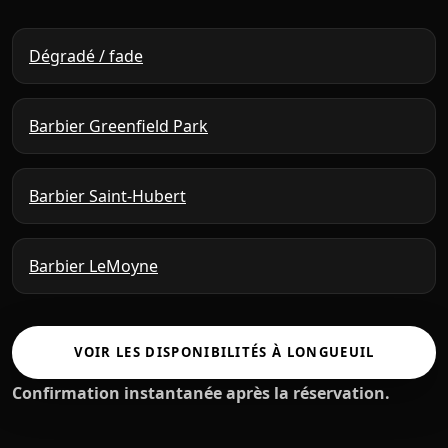
Dégradé / fade
Barbier Greenfield Park
Barbier Saint-Hubert
Barbier LeMoyne
VOIR LES DISPONIBILITÉS À LONGUEUIL
Confirmation instantanée après la réservation.