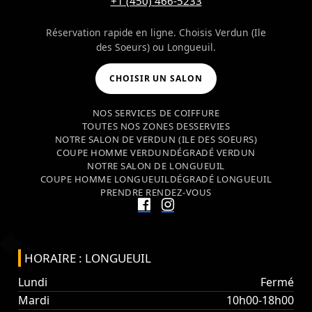
+1 (450) 466-5233
Réservation rapide en ligne. Choisis Verdun (Ile
des Soeurs) ou Longueuil.
CHOISIR UN SALON
NOS SERVICES DE COIFFURE
TOUTES NOS ZONES DESSERVIES
NOTRE SALON DE VERDUN (ILE DES SOEURS)
COUPE HOMME VERDUN
DÉGRADÉ VERDUN
NOTRE SALON DE LONGUEUIL
COUPE HOMME LONGUEUIL
DÉGRADÉ LONGUEUIL
PRENDRE RENDEZ-VOUS
HORAIRE : LONGUEUIL
Lundi
Fermé
Mardi
10h00-18h00