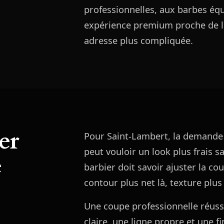
professionnelles, aux barbes équi
expérience premium proche de le
adresse plus compliquée.
er
Pour Saint-Lambert, la demande 
peut vouloir un look plus frais s
e
barbier doit savoir ajuster la c
contour plus net là, texture plus
Une coupe professionnelle réussi
claire, une ligne propre et une f