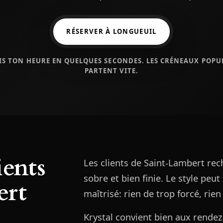
RÉSERVER À LONGUEUIL
IS TON HEURE EN QUELQUES SECONDES. LES CRÉNEAUX POPU
PARTENT VITE.
ients
Les clients de Saint-Lambert re
sobre et bien finie. Le style peut
ert
maîtrisé: rien de trop forcé, rie
Krystal convient bien aux rendez