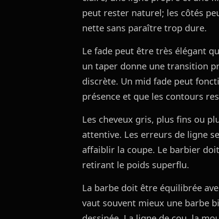
peut rester naturel; les côtés pe
nette sans paraître trop dure.
Le fade peut être très élégant qu
un taper donne une transition p
discrète. Un mid fade peut fonct
présence et que les contours rest
Les cheveux gris, plus fins ou 
attentive. Les erreurs de ligne se
affaiblir la coupe. Le barbier doi
retirant le poids superflu.
La barbe doit être équilibrée ave
vaut souvent mieux une barbe b
dessinée. La ligne de cou, la mou