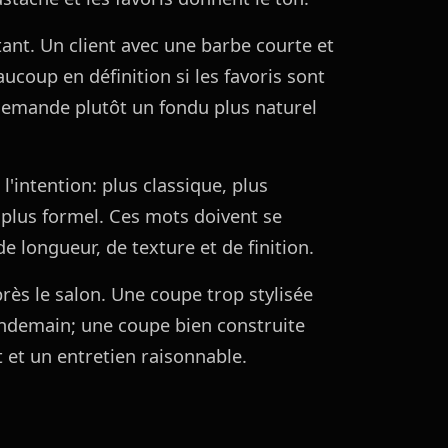
ant. Un client avec une barbe courte et
coup en définition si les favoris sont
demande plutôt un fondu plus naturel
l'intention: plus classique, plus
, plus formel. Ces mots doivent se
e longueur, de texture et de finition.
près le salon. Une coupe trop stylisée
endemain; une coupe bien construite
 et un entretien raisonnable.