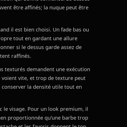
uvent être affinés; la nuque peut être
and il est bien choisi. Un fade bas ou
ropre tout en gardant une allure
ionner si le dessus garde assez de
ent raffinés.
plus texturés demandent une exécution
 voient vite, et trop de texture peut
t conserver la densité utile tout en
c le visage. Pour un look premium, il
ien proportionnée qu'une barbe trop
stache et les favoris donnent le ton.