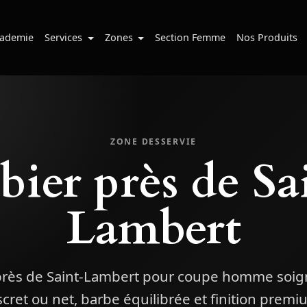
ademie
Services
Zones
Section Femme
Nos Produits
ZONE DESSERVIE
bier près de Sa
Lambert
près de Saint-Lambert pour coupe homme soig
scret ou net, barbe équilibrée et finition premi