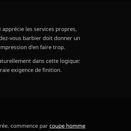
 apprécie les services propres,
ndez-vous barbier doit donner un
mpression d'en faire trop.
naturellement dans cette logique:
raie exigence de finition.
turée, commence par
coupe homme