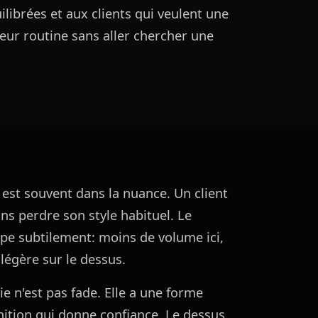
librées et aux clients qui veulent une
ur routine sans aller chercher une
est souvent dans la nuance. Un client
ans perdre son style habituel. Le
oupe subtilement: moins de volume ici,
 légère sur le dessus.
e n'est pas fade. Elle a une forme
inition qui donne confiance. Le dessus