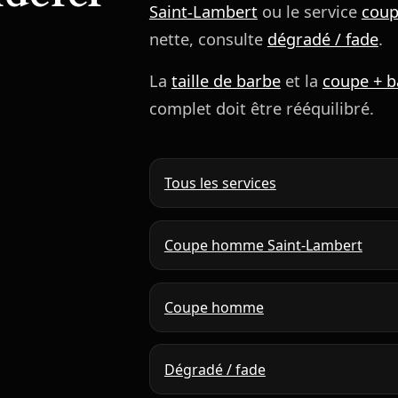
Saint-Lambert
ou le service
cou
nette, consulte
dégradé / fade
.
La
taille de barbe
et la
coupe + b
complet doit être rééquilibré.
Tous les services
Coupe homme Saint-Lambert
Coupe homme
Dégradé / fade