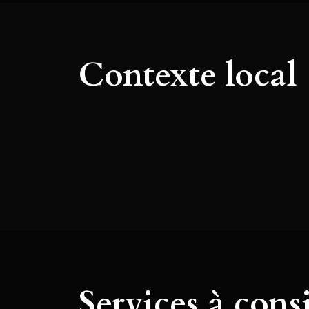
Contexte local
Services à cons