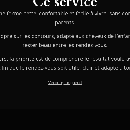
Ce service
ne forme nette, confortable et facile à vivre, sans co
parents.
propre sur les contours, adapté aux cheveux de l’enfa
rester beau entre les rendez-vous.
rs, la priorité est de comprendre le résultat voulu av
fin que le rendez-vous soit utile, clair et adapté à t
•
Verdun
Longueuil