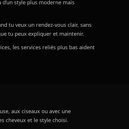
u d’un style plus moderne mais
nd tu veux un rendez-vous clair, sans
que tu peux expliquer et maintenir.
ces, les services reliés plus bas aident
euse, aux ciseaux ou avec une
s cheveux et le style choisi.