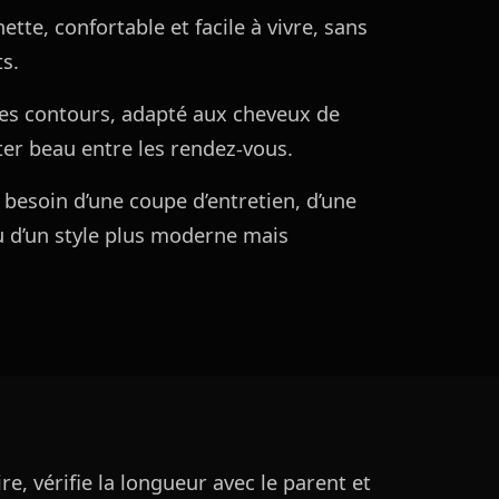
tte, confortable et facile à vivre, sans
s.
 les contours, adapté aux cheveux de
ter beau entre les rendez-vous.
 besoin d’une coupe d’entretien, d’une
u d’un style plus moderne mais
e, vérifie la longueur avec le parent et