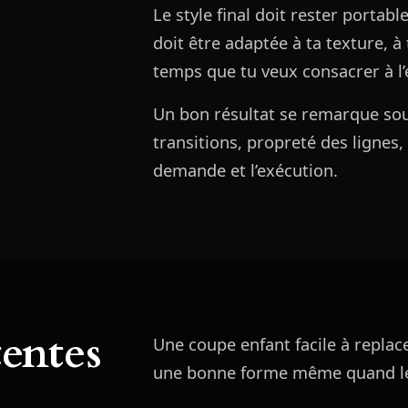
Le style final doit rester portabl
doit être adaptée à ta texture, à
temps que tu veux consacrer à l’
Un bon résultat se remarque souv
transitions, propreté des lignes,
demande et l’exécution.
tentes
Une coupe enfant facile à replac
une bonne forme même quand le