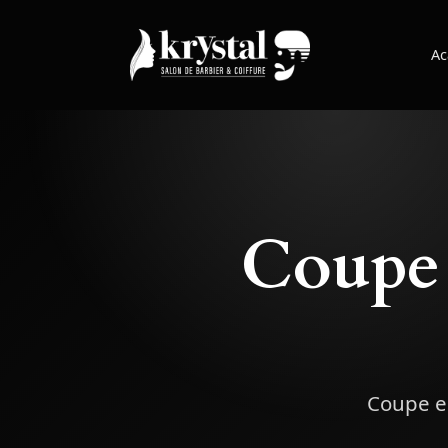
Ac
Coupe 
Coupe en