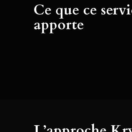
Ce que ce servi
apporte
L’approche Kry