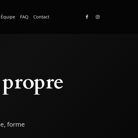
Équipe
FAQ
Contact
 propre
me, forme