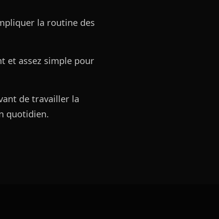
mpliquer la routine des
nt et assez simple pour
ant de travailler la
on quotidien.