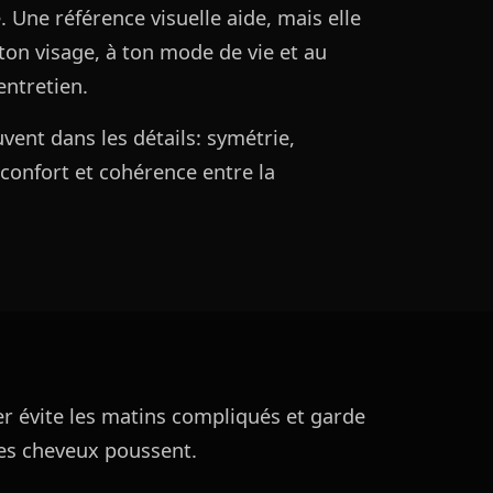
e. Une référence visuelle aide, mais elle
 ton visage, à ton mode de vie et au
entretien.
ent dans les détails: symétrie,
 confort et cohérence entre la
er évite les matins compliqués et garde
s cheveux poussent.