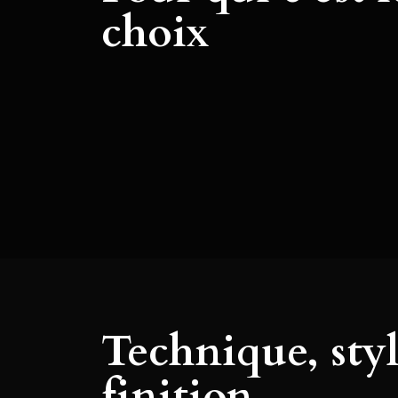
choix
Technique, styl
finition