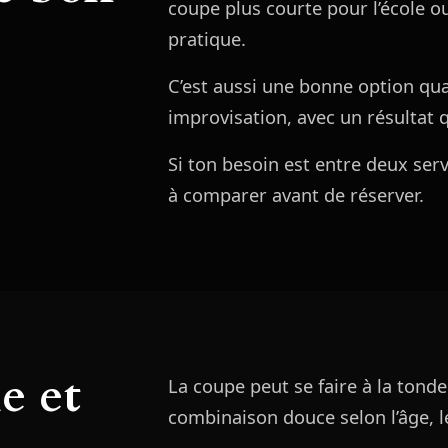
coupe plus courte pour l’école o
pratique.
C’est aussi une bonne option qua
improvisation, avec un résultat 
Si ton besoin est entre deux servi
à comparer avant de réserver.
e et
La coupe peut se faire à la tond
combinaison douce selon l’âge, le