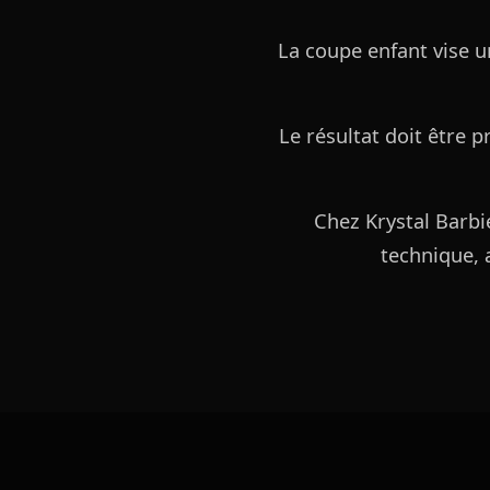
La coupe enfant vise u
Le résultat doit être 
Chez Krystal Barbie
technique, a