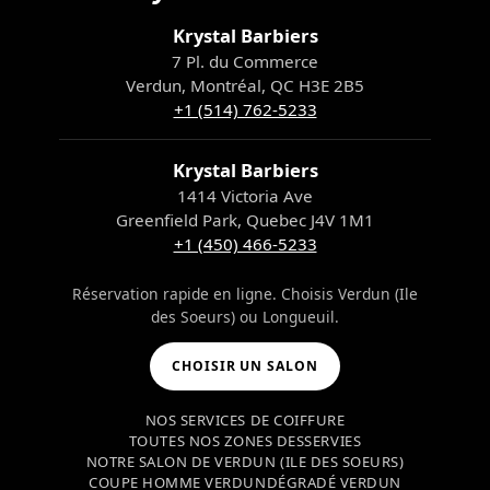
Krystal Barbiers
7 Pl. du Commerce
Verdun, Montréal, QC H3E 2B5
+1 (514) 762-5233
Krystal Barbiers
1414 Victoria Ave
Greenfield Park, Quebec J4V 1M1
+1 (450) 466-5233
Réservation rapide en ligne. Choisis Verdun (Ile
des Soeurs) ou Longueuil.
CHOISIR UN SALON
NOS SERVICES DE COIFFURE
TOUTES NOS ZONES DESSERVIES
NOTRE SALON DE VERDUN (ILE DES SOEURS)
COUPE HOMME VERDUN
DÉGRADÉ VERDUN