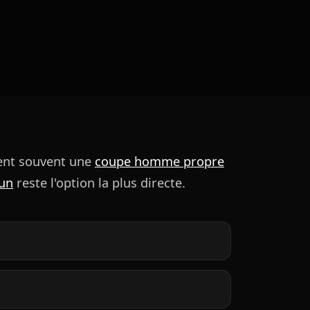
vent souvent une
coupe homme propre
dun
reste l'option la plus directe.