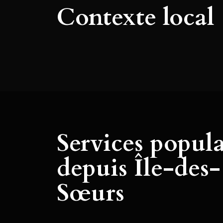
Contexte local
Services popula
depuis Île-des-
Sœurs