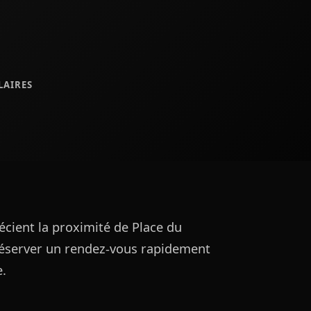
LAIRES
écient la proximité de Place du
éserver un rendez-vous rapidement
e.