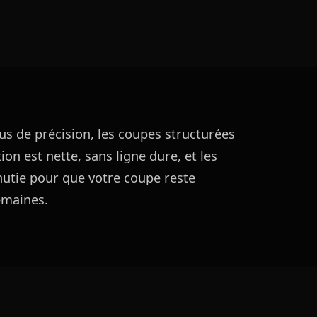
us de précision, les coupes structurées
tion est nette, sans ligne dure, et les
nutie pour que votre coupe reste
emaines.