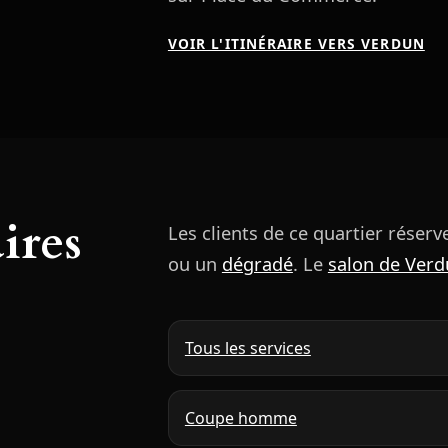
VOIR L'ITINÉRAIRE VERS VERDUN
ires
Les clients de ce quartier réser
ou un
dégradé
. Le
salon de Ver
Tous les services
Coupe homme