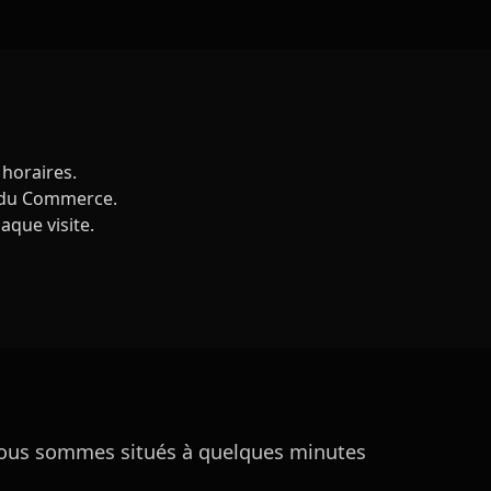
 horaires.
e du Commerce.
aque visite.
nous sommes situés à quelques minutes