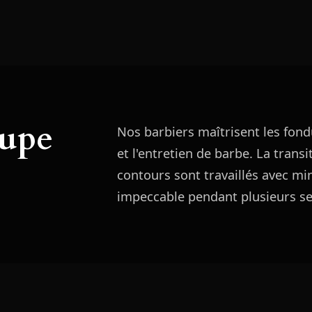
oupe
Nos barbiers maîtrisent les fond
et l'entretien de barbe. La transi
contours sont travaillés avec mi
impeccable pendant plusieurs s