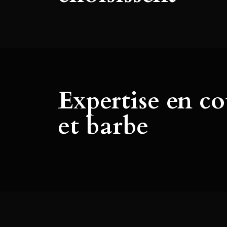
Expertise en c
et barbe