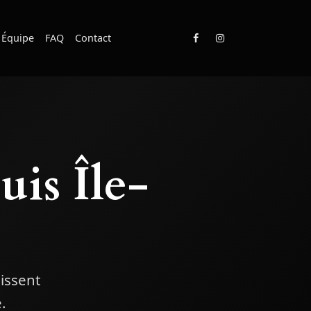
Équipe
FAQ
Contact
uis Île-
issent
.