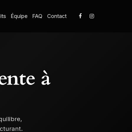
its
Équipe
FAQ
Contact
ente à
uilibre,
cturant.