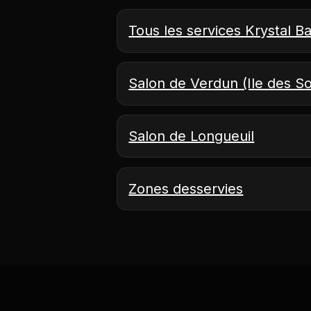
Tous les services Krystal B
Salon de Verdun (Ile des S
Salon de Longueuil
Zones desservies