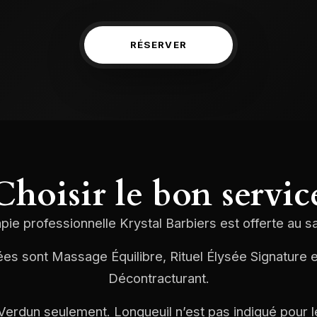
RÉSERVER
Choisir le bon servic
ie professionnelle Krystal Barbiers est offerte au s
ées sont Massage Équilibre, Rituel Élysée Signature 
Décontracturant.
Verdun seulement. Longueuil n’est pas indiqué pour