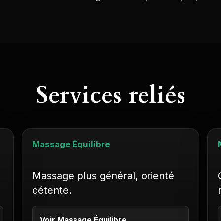
Services reliés
Massage Équilibre
Massage plus général, orienté
détente.
Voir Massage Équilibre