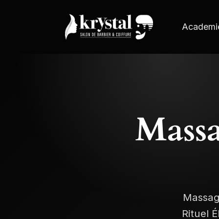
Academi
Massa
Massage
Rituel 