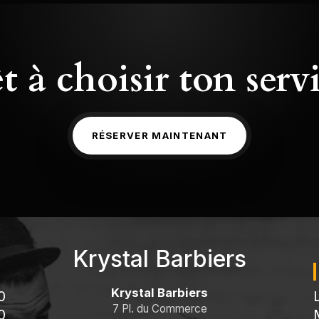
t à choisir ton serv
RÉSERVER MAINTENANT
Krystal Barbiers
Krystal Barbiers
0
7 Pl. du Commerce
0