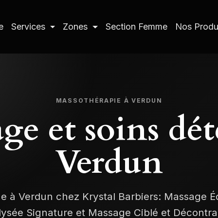
e
Services
Zones
Section Femme
Nos Produ
MASSOTHÉRAPIE À VERDUN
ge et soins dét
Verdun
 à Verdun chez Krystal Barbiers: Massage Éq
Élysée Signature et Massage Ciblé et Décontra