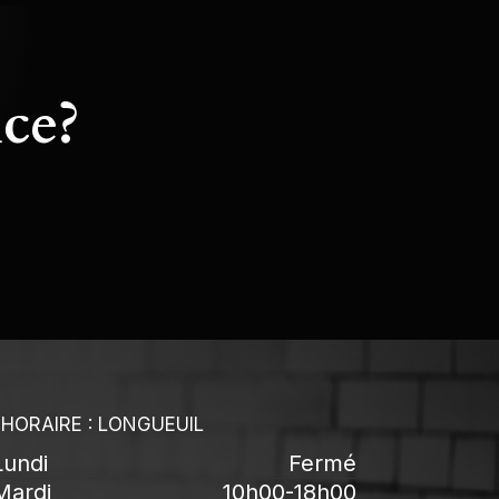
ice?
HORAIRE : LONGUEUIL
Lundi
Fermé
Mardi
10h00-18h00