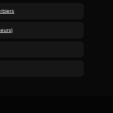
arbiers
oeurs)