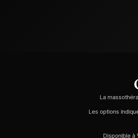
La massothérap
Les options indiqu
Disponible à 