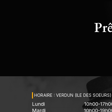
Prê
HORAIRE : VERDUN (ILE DES SOEURS)
Lundi
10h00-17h0
Mardi
10h00-19h0