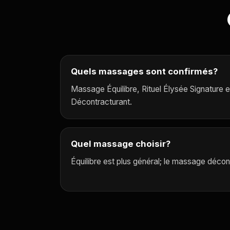
Quels massages sont confirmés?
Massage Équilibre, Rituel Élysée Signature 
Décontracturant.
Quel massage choisir?
Équilibre est plus général; le massage décont