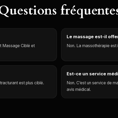
Questions fréquente
Le massage est-il offe
et Massage Ciblé et
Non. La massothérapie est 
Est-ce un service méd
racturant est plus ciblé.
Non. C’est un service de m
avis médical.