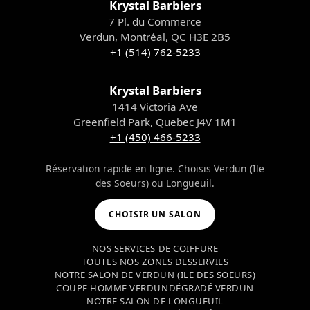
Krystal Barbiers
7 Pl. du Commerce
Verdun, Montréal, QC H3E 2B5
+1 (514) 762-5233
Krystal Barbiers
1414 Victoria Ave
Greenfield Park, Quebec J4V 1M1
+1 (450) 466-5233
Réservation rapide en ligne. Choisis Verdun (Ile
des Soeurs) ou Longueuil.
CHOISIR UN SALON
NOS SERVICES DE COIFFURE
TOUTES NOS ZONES DESSERVIES
NOTRE SALON DE VERDUN (ILE DES SOEURS)
COUPE HOMME VERDUN
DÉGRADÉ VERDUN
NOTRE SALON DE LONGUEUIL