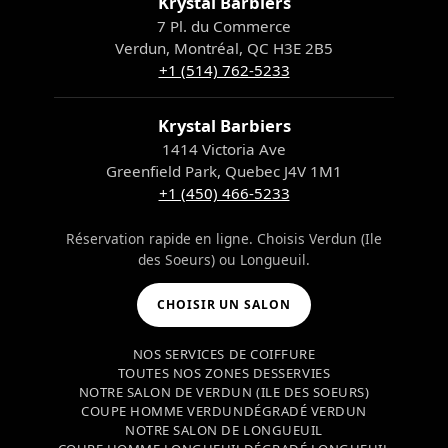
Krystal Barbiers
7 Pl. du Commerce
Verdun, Montréal, QC H3E 2B5
+1 (514) 762-5233
Krystal Barbiers
1414 Victoria Ave
Greenfield Park, Quebec J4V 1M1
+1 (450) 466-5233
Réservation rapide en ligne. Choisis Verdun (Ile
des Soeurs) ou Longueuil.
CHOISIR UN SALON
NOS SERVICES DE COIFFURE
TOUTES NOS ZONES DESSERVIES
NOTRE SALON DE VERDUN (ILE DES SOEURS)
COUPE HOMME VERDUN
DÉGRADÉ VERDUN
NOTRE SALON DE LONGUEUIL