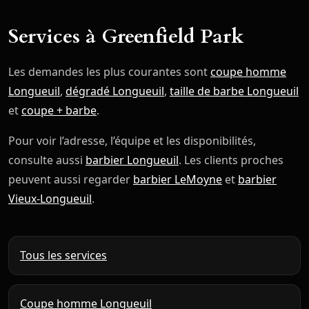
Services à Greenfield Park
Les demandes les plus courantes sont
coupe homme
Longueuil
,
dégradé Longueuil
,
taille de barbe Longueuil
et
coupe + barbe
.
Pour voir l’adresse, l’équipe et les disponibilités,
consulte aussi
barbier Longueuil
. Les clients proches
peuvent aussi regarder
barbier LeMoyne
et
barbier
Vieux-Longueuil
.
Tous les services
Coupe homme Longueuil