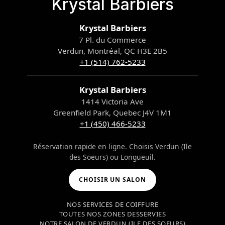
Krystal Barbiers
Krystal Barbiers
7 Pl. du Commerce
Verdun, Montréal, QC H3E 2B5
+1 (514) 762-5233
Krystal Barbiers
1414 Victoria Ave
Greenfield Park, Quebec J4V 1M1
+1 (450) 466-5233
Réservation rapide en ligne. Choisis Verdun (Ile
des Soeurs) ou Longueuil.
CHOISIR UN SALON
NOS SERVICES DE COIFFURE
TOUTES NOS ZONES DESSERVIES
NOTRE SALON DE VERDUN (ILE DES SOEURS)