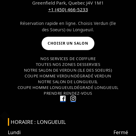
Greenfield Park, Quebec J4V 1M1
+1 (450) 466-5233
Réservation rapide en ligne. Choisis Verdun (Ile
des Soeurs) ou Longueuil.
CHOISIR UN SALON
NOS SERVICES DE COIFFURE
TOUTES NOS ZONES DESSERVIES
NOTRE SALON DE VERDUN (ILE DES SOEURS)
COUPE HOMME VERDUN
DÉGRADÉ VERDUN
NOTRE SALON DE LONGUEUIL
COUPE HOMME LONGUEUIL
DÉGRADÉ LONGUEUIL
PRENDRE RENDEZ-VOUS
HORAIRE : LONGUEUIL
Lundi
Fermé