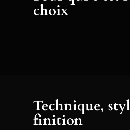
choix
Technique, styl
finition