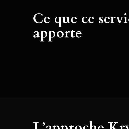
Ce que ce servi
apporte
L’approche Kry