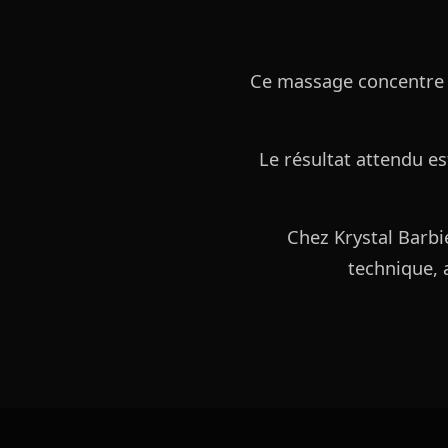
Ce massage concentre le
Le résultat attendu e
Chez Krystal Barbie
technique, a