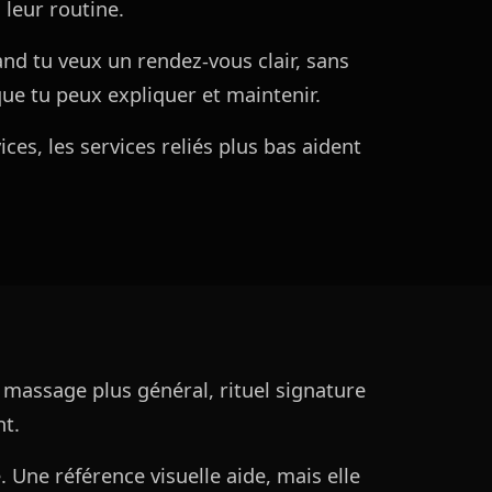
 leur routine.
nd tu veux un rendez-vous clair, sans
que tu peux expliquer et maintenir.
ces, les services reliés plus bas aident
 massage plus général, rituel signature
nt.
e. Une référence visuelle aide, mais elle