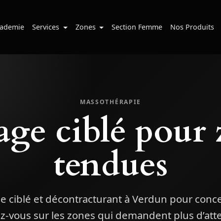
ademie
Services
Zones
Section Femme
Nos Produits
MASSOTHÉRAPIE
age ciblé pour 
tendues
 ciblé et décontracturant à Verdun pour conce
z-vous sur les zones qui demandent plus d’atte