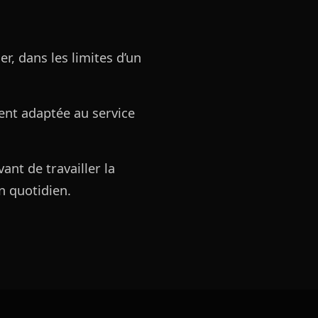
r, dans les limites d’un
ent adaptée au service
ant de travailler la
on quotidien.