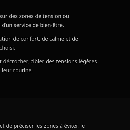
 sur des zones de tension ou
s d’un service de bien-être.
ation de confort, de calme et de
choisi.
nt décrocher, cibler des tensions légères
 leur routine.
t de préciser les zones à éviter, le