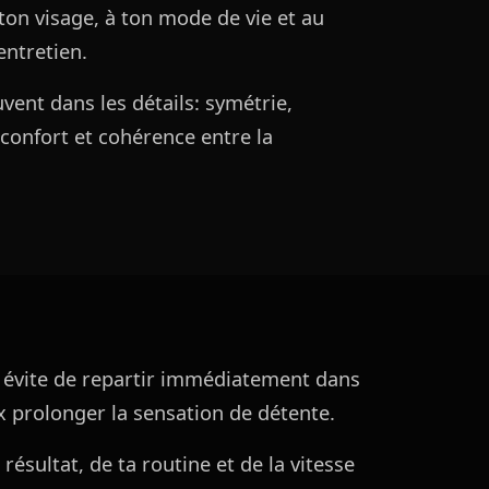
 ton visage, à ton mode de vie et au
entretien.
ent dans les détails: symétrie,
 confort et cohérence entre la
t évite de repartir immédiatement dans
x prolonger la sensation de détente.
ésultat, de ta routine et de la vitesse