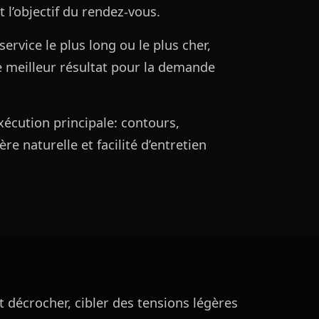
 l’objectif du rendez-vous.
service le plus long ou le plus cher,
e meilleur résultat pour la demande
xécution principale: contours,
re naturelle et facilité d’entretien
nt décrocher, cibler des tensions légères