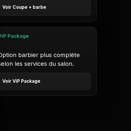
Voir Coupe + barbe
ViP Package
Option barbier plus complète
selon les services du salon.
Voir ViP Package