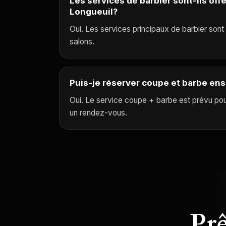
Les services de barbier sont-ils off
Longueuil?
Oui. Les services principaux de barbier sont
salons.
Puis-je réserver coupe et barbe en
Oui. Le service coupe + barbe est prévu pour
un rendez-vous.
Prê