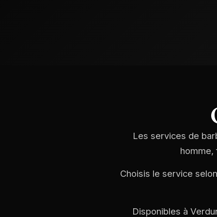
Les services de barb
homme, f
Choisis le service selo
Disponibles à Verdun