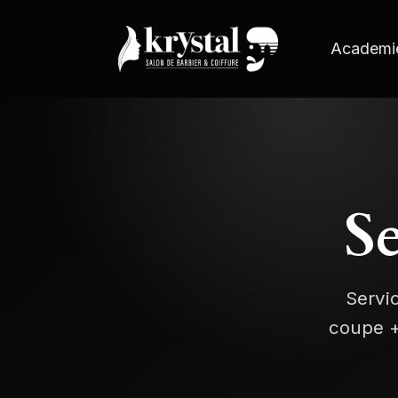
Academi
Se
Servi
coupe +