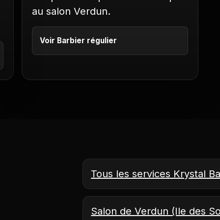
au salon Verdun.
Voir Barbier régulier
Tous les services Krystal B
Salon de Verdun (Ile des S