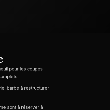
e
ueuil pour les coupes
complets.
le, barbe à restructurer
mme sont à réserver à