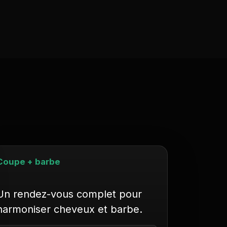
Coupe + barbe
Un rendez-vous complet pour
harmoniser cheveux et barbe.