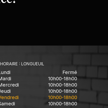
HORAIRE : LONGUEUIL
Lundi
Fermé
Mardi
10h00-18h00
Mercredi
10h00-18h00
Jeudi
10h00-18h00
Vendredi
10h00-18h00
Samedi
10h00-18h00