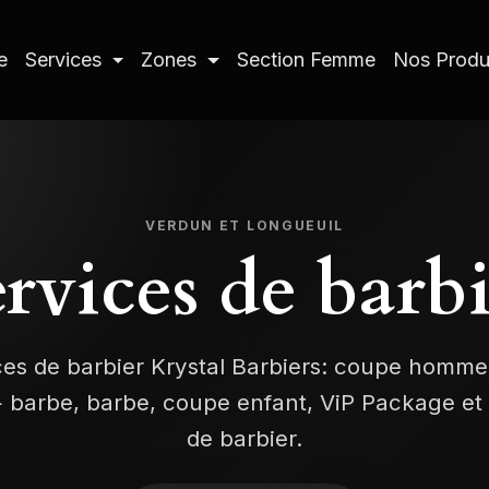
e
Services
Zones
Section Femme
Nos Produ
VERDUN ET LONGUEUIL
rvices de barb
ces de barbier Krystal Barbiers: coupe homme,
 barbe, barbe, coupe enfant, ViP Package et
de barbier.