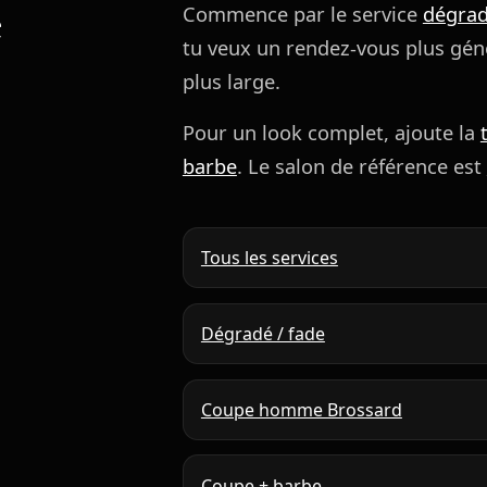
e
Commence par le service
dégrad
tu veux un rendez-vous plus géné
plus large.
Pour un look complet, ajoute la
barbe
. Le salon de référence est
Tous les services
Dégradé / fade
Coupe homme Brossard
Coupe + barbe