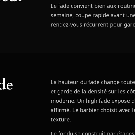
Le fade convient bien aux routin
semaine, coupe rapide avant une
rendez-vous récurrent pour garde
de
La hauteur du fade change toute 
et garde de la densité sur les c
moderne. Un high fade expose da
affirmé. Le barbier choisit avec l
texture.
Le fondu se construit par étapes