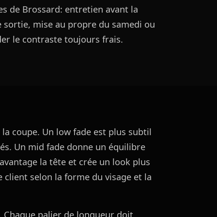
es de Brossard: entretien avant la
 sortie, mise au propre du samedi ou
r le contraste toujours frais.
la coupe. Un low fade est plus subtil
ôtés. Un mid fade donne un équilibre
vantage la tête et crée un look plus
e client selon la forme du visage et la
. Chaque palier de longueur doit