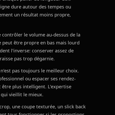
 ligne dure autour des tempes ou
ement un résultat moins propre,
contrôler le volume au-dessus de la
ade peut être propre en bas mais lourd
ent l'inverse: conserver assez de
raisse pas trop dégarnie.
 n'est pas toujours le meilleur choix.
rofessionnel ou espacer ses rendez-
tre plus intelligent. L'expertise
ui vieillit le mieux.
 crop, une coupe texturée, un slick back
nt tous fonctionner si les proportions