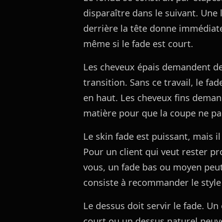
disparaître dans le suivant. Une
derrière la tête donne immédiat
même si le fade est court.
Les cheveux épais demandent de 
transition. Sans ce travail, le f
en haut. Les cheveux fins demand
matière pour que la coupe ne pa
Le skin fade est puissant, mais il
Pour un client qui veut rester p
vous, un fade bas ou moyen peut ê
consiste à recommander le style q
Le dessus doit servir le fade. Un
court ou un dessus naturel peuve