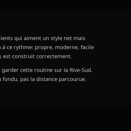
ents qui aiment un style net mais
n à ce rythme: propre, moderne, facile
s est construit correctement.
garder cette routine sur la Rive-Sud.
du fondu, pas la distance parcourue.