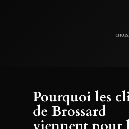
CHOIS
Pourquoi les cl
de Brossard
viennent pour 