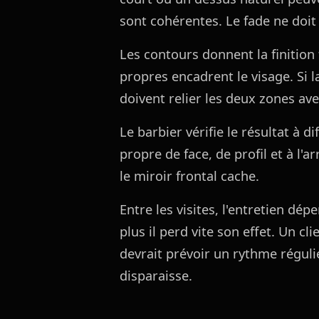
sont cohérentes. Le fade ne doit 
Les contours donnent la finition
propres encadrent le visage. Si l
doivent relier les deux zones av
Le barbier vérifie le résultat à d
propre de face, de profil et à l'a
le miroir frontal cache.
Entre les visites, l'entretien dép
plus il perd vite son effet. Un cl
devrait prévoir un rythme réguli
disparaisse.