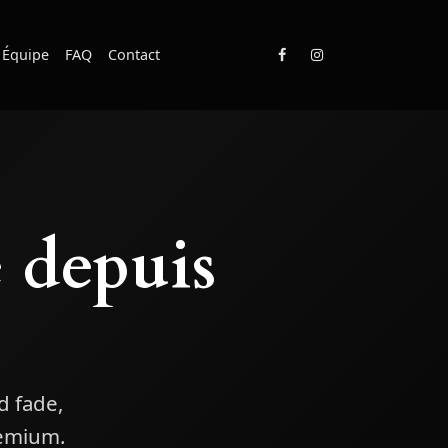
Équipe
FAQ
Contact
e depuis
d fade,
remium.