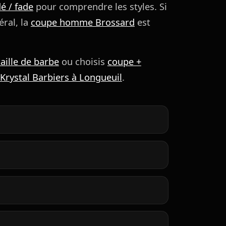
é / fade
pour comprendre les styles. Si
ral, la
coupe homme Brossard
est
taille de barbe
ou choisis
coupe +
Krystal Barbiers à Longueuil
.