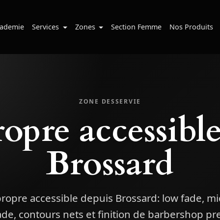
ademie
Services
Zones
Section Femme
Nos Produits
ZONE DESSERVIE
opre accessibl
Brossard
ropre accessible depuis Brossard: low fade, mi
ade, contours nets et finition de barbershop p