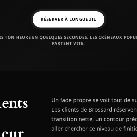
RÉSERVER À LONGUEUIL
IS TON HEURE EN QUELQUES SECONDES. LES CRÉNEAUX POPU
PARTENT VITE.
ients
Un fade propre se voit tout de s
Les clients de Brossard réservent
transition nette, un contour préci
leur
aller chercher ce niveau de finiti