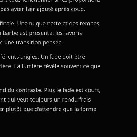
pas avoir l'air ajouté après coup.
 finale. Une nuque nette et des tempes
a barbe est présente, les favoris
ec une transition pensée.
ifférents angles. Un fade doit être
rrière. La lumière révèle souvent ce que
end du contraste. Plus le fade est court,
ient qui veut toujours un rendu frais
er plutôt que d'attendre que la forme