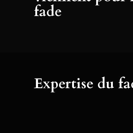
fade
Expertise du fa