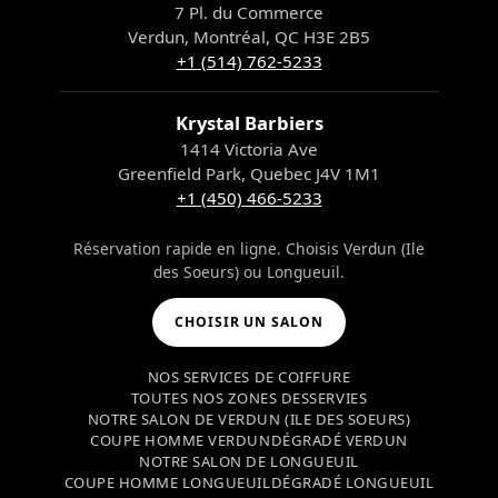
7 Pl. du Commerce
Verdun, Montréal, QC H3E 2B5
+1 (514) 762-5233
Krystal Barbiers
1414 Victoria Ave
Greenfield Park, Quebec J4V 1M1
+1 (450) 466-5233
Réservation rapide en ligne. Choisis Verdun (Ile
des Soeurs) ou Longueuil.
CHOISIR UN SALON
NOS SERVICES DE COIFFURE
TOUTES NOS ZONES DESSERVIES
NOTRE SALON DE VERDUN (ILE DES SOEURS)
COUPE HOMME VERDUN
DÉGRADÉ VERDUN
NOTRE SALON DE LONGUEUIL
COUPE HOMME LONGUEUIL
DÉGRADÉ LONGUEUIL